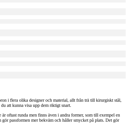
 flera olika designer och material, allt från trä till kirurgiskt stål,
 du att kunna visa upp dem riktigt snart.
De är oftast runda men finns även i andra former, som till exempel en
 gör passformen mer bekväm och håller smycket på plats. Det gör