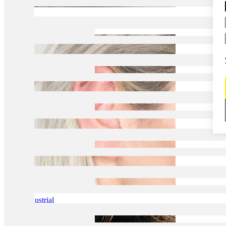
Daith
Industrial