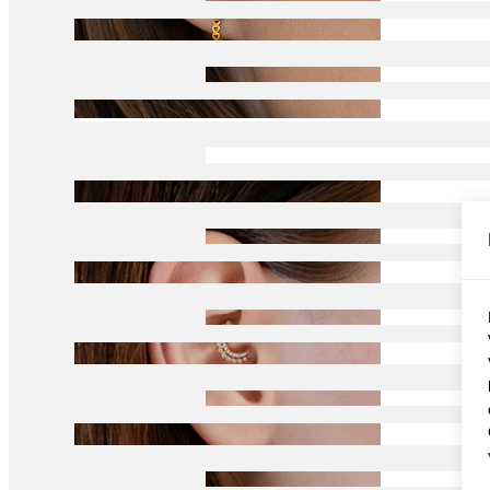
Conch