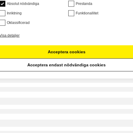
Absolut nödvändiga
Prestanda
Inriktning
Funktionallitet
Oklassificerad
Visa detaljer
Acceptera cookies
Acceptera endast nödvändiga cookies