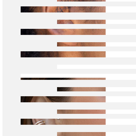
Tragus