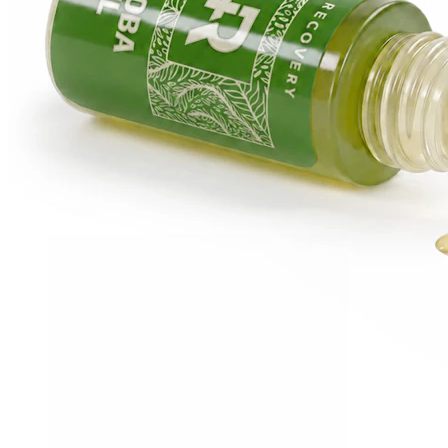
Töjning