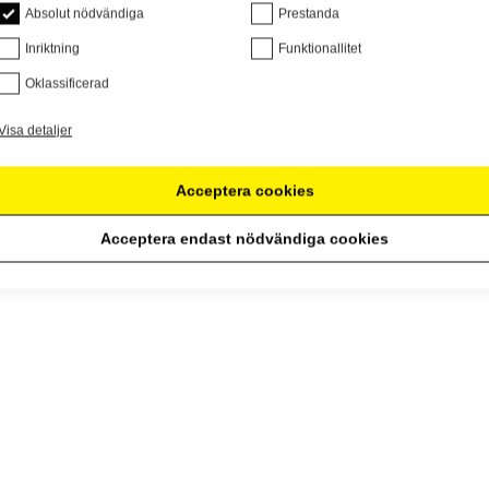
Absolut nödvändiga
Prestanda
Inriktning
Funktionallitet
Oklassificerad
Visa detaljer
Acceptera cookies
Acceptera endast nödvändiga cookies