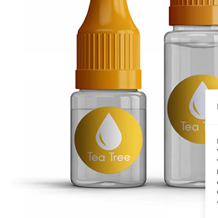
Conch