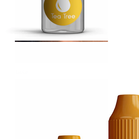
Tragus