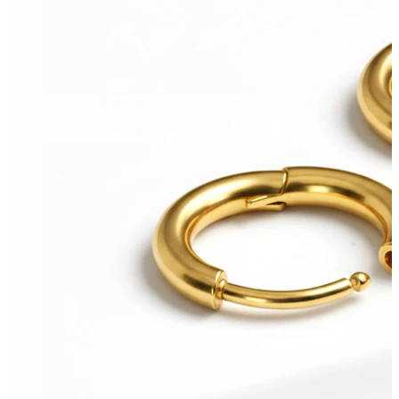
Conch