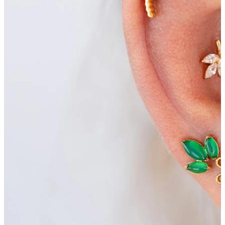
Bodymod Moments