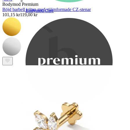
Bodymod Premium
Böjd barbell i titan med stjärnformade CZ-stenar
Bodymod Care
101,15 kr
119,00 kr
Bodymod Premium