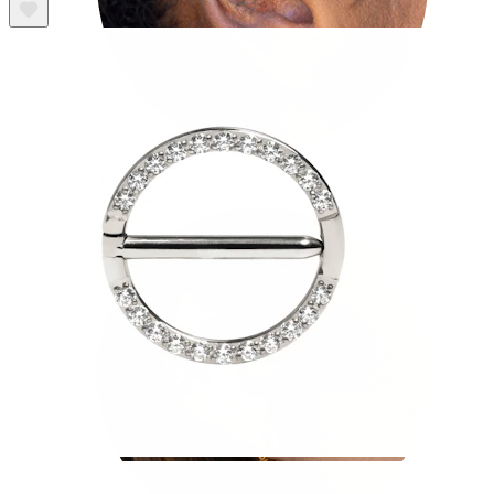
Tragus