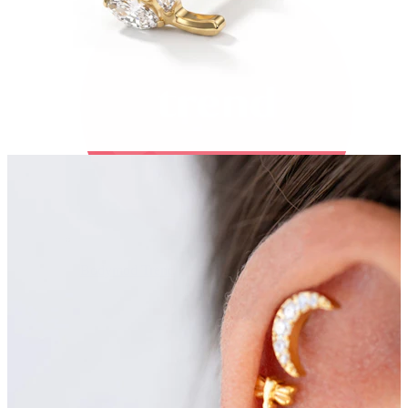
Bodymod Trend