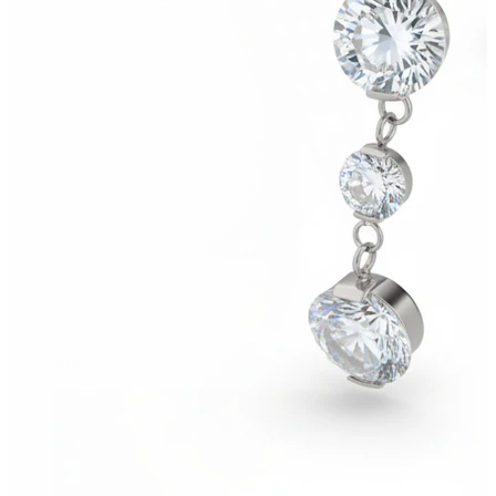
Bröstvårta