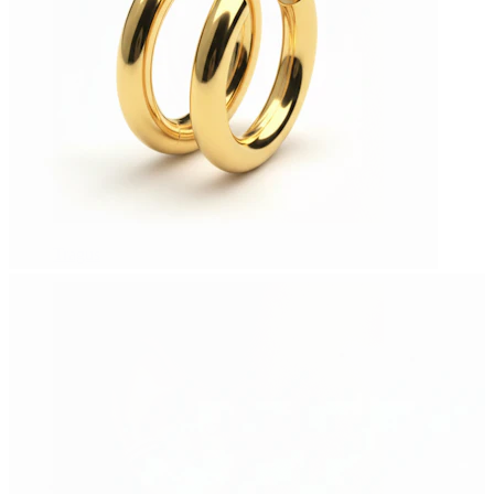
Tragus