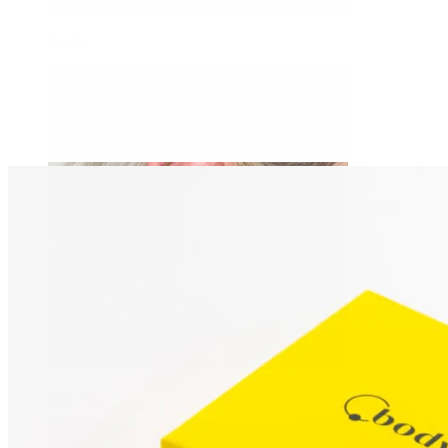
Daith
Industrial