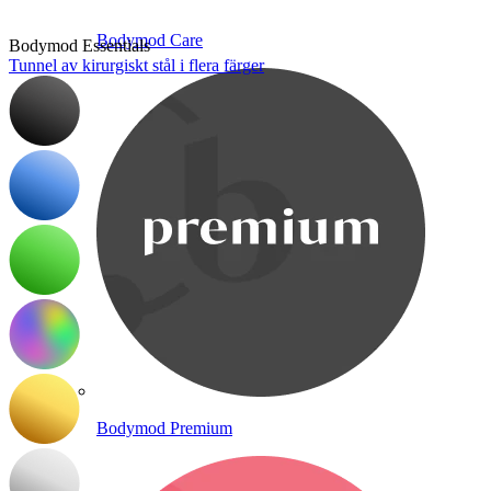
Bodymod Care
Bodymod Essentials
Tunnel av kirurgiskt stål i flera färger
Bodymod Premium