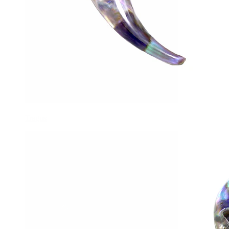
Tragus