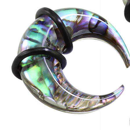
Conch