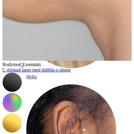
Bodymod Essentials
C-formad taper med dubbla o-ringar
Helix