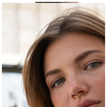
Conch
Daith