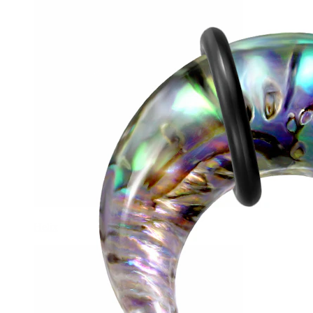
Helix