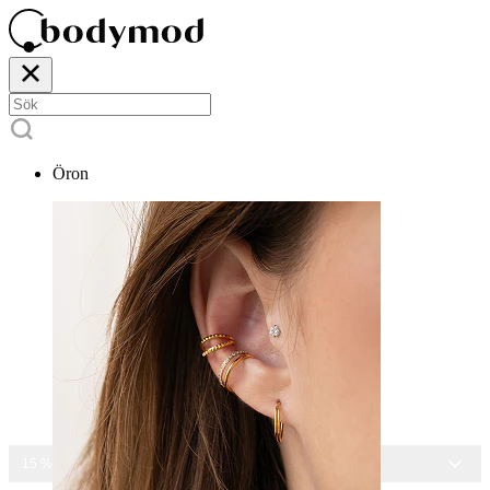
Öron
15 % RABATT PÅ ALLA SMYCKEN