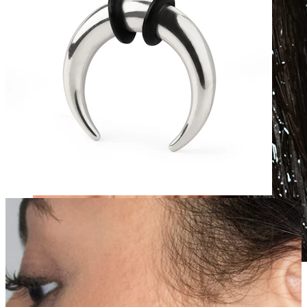
Vattentätt
Öronpiercings