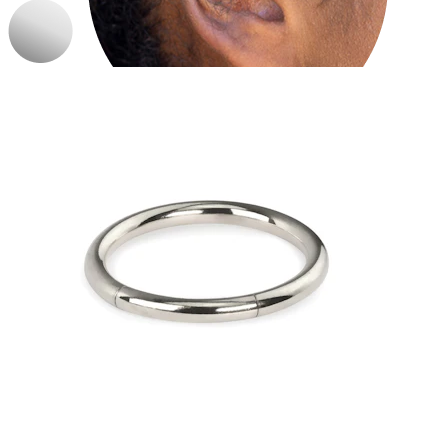
Tragus