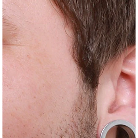
Bodymod Moments