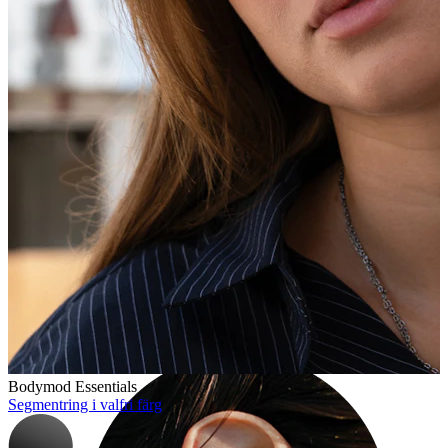
Industrial
Bodymod Essentials
Segmentring i valfri färg