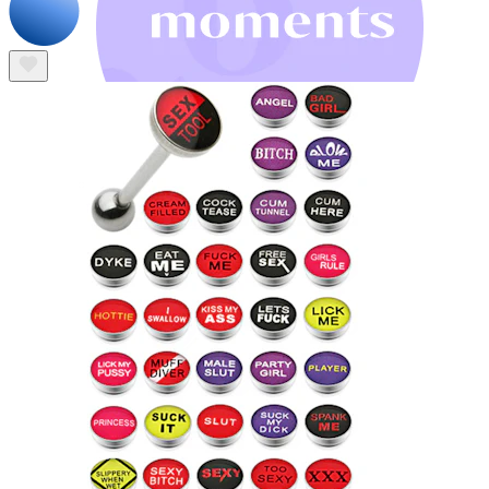
Bodymod Moments