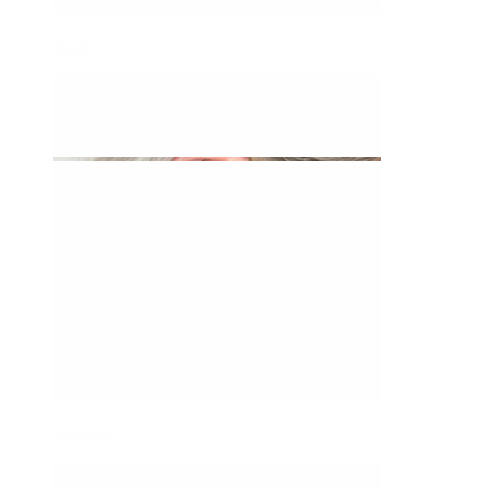
Daith
Industrial