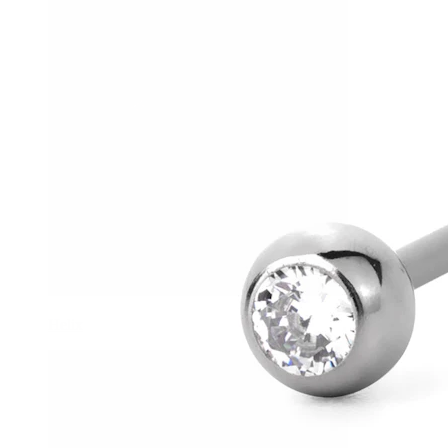
Helix