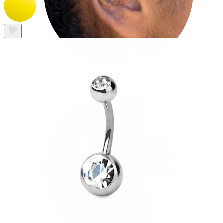
Tragus