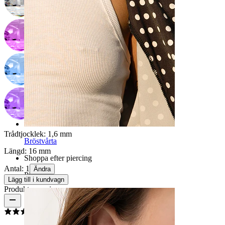
Trådtjocklek:
1,6 mm
Bröstvårta
Längd:
16 mm
Shoppa efter piercing
Antal: 1
Ändra
Piercings
Lägg till i kundvagn
Produktrecensioner