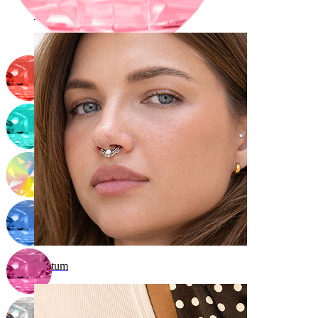
Navel
Septum