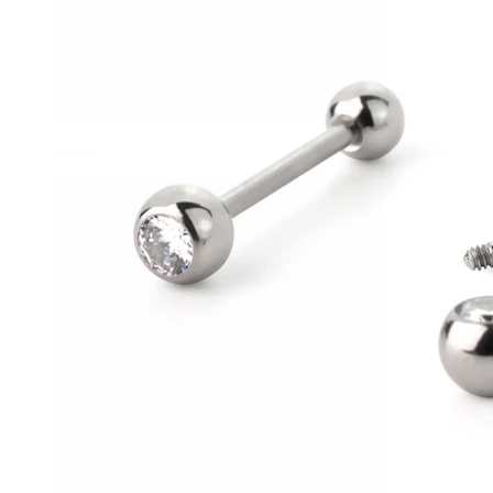
Conch