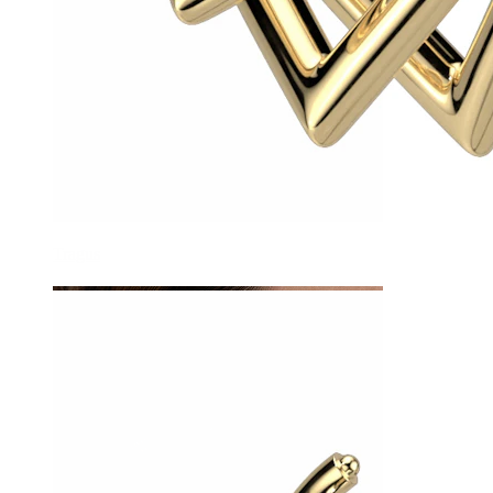
Tragus