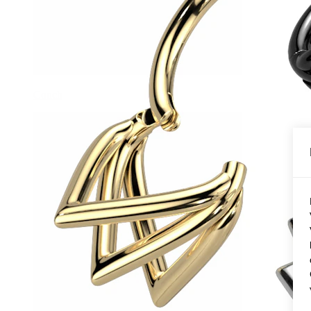
Conch