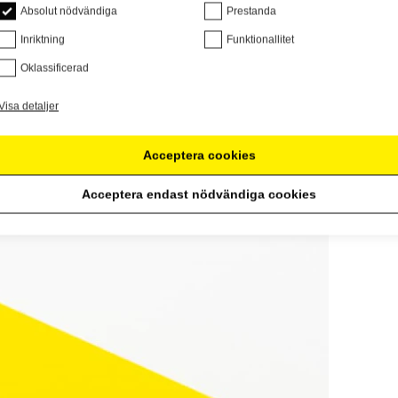
Absolut nödvändiga
Prestanda
Inriktning
Funktionallitet
Oklassificerad
Visa detaljer
Acceptera cookies
Acceptera endast nödvändiga cookies