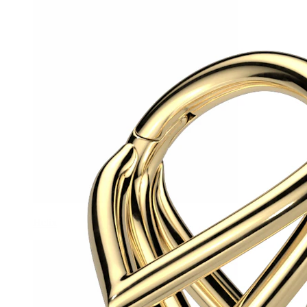
Helix