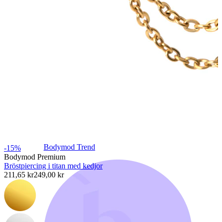
Bodymod Trend
-15%
Bodymod Premium
Bröstpiercing i titan med kedjor
211,65 kr
249,00 kr