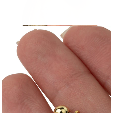
Helix