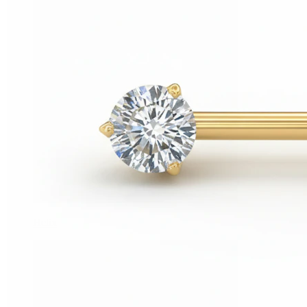
Helix