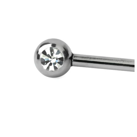
Bröstvårta