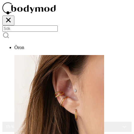
Öron
15 % RABATT PÅ ALLA SMYCKEN