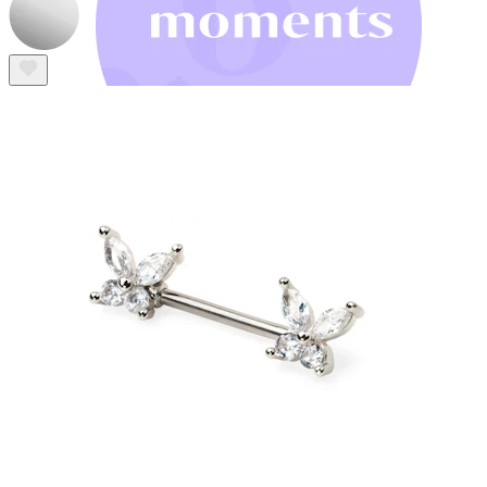
Bodymod Moments