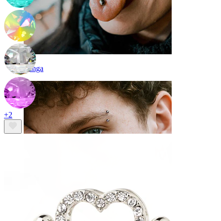
Tunga
+2