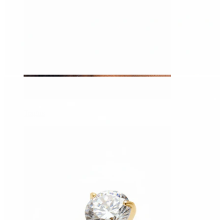
Tragus