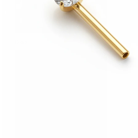
Conch