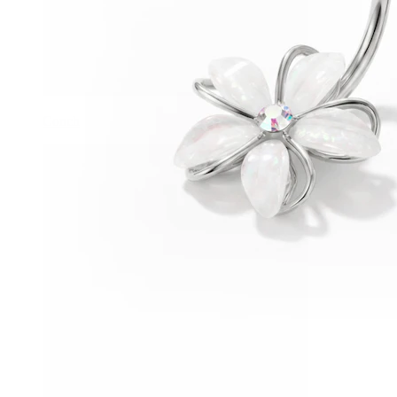
Conch