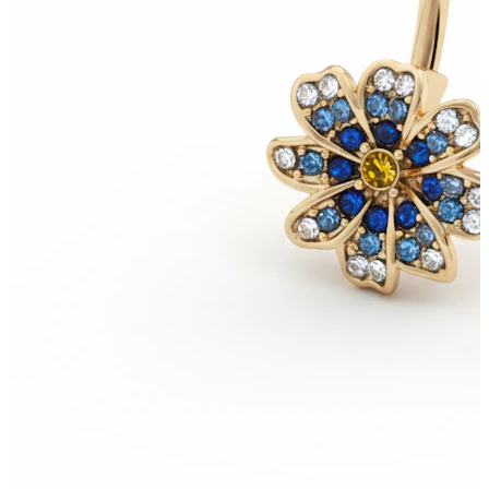
Bodymod Trend