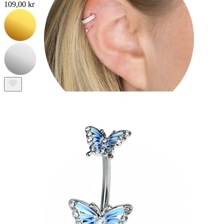
109,00 kr
Helix