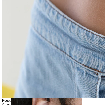
Rook
Regelbunden användning
Ganska enkel