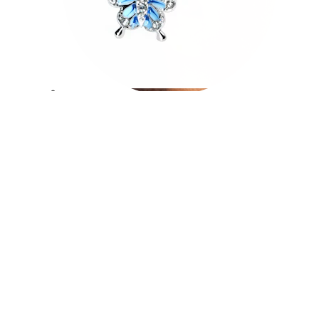
Tragus