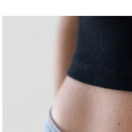
Daith
Industrial