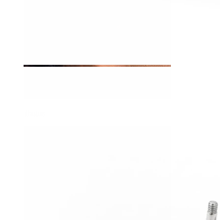
Tragus