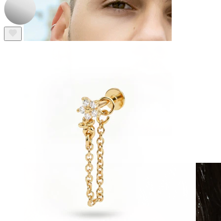
Clip-on