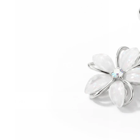
Helix