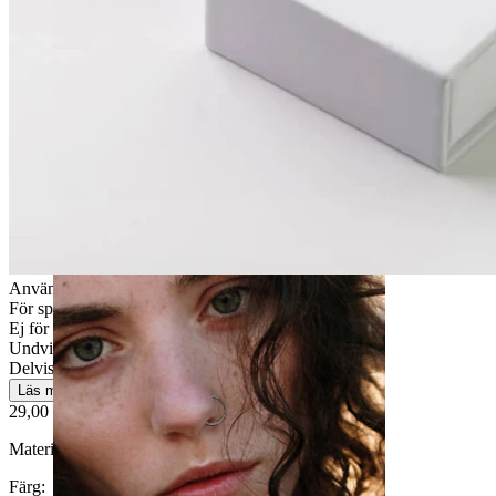
Töjning
Användarvänlig
För speciella tillfällen
Ej för känslig hud
Undvik vatten
Delvis hållbar
Läs mer
29,00 kr
Material:
Mässing
Färg
: