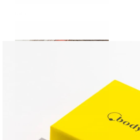
Daith
Industrial