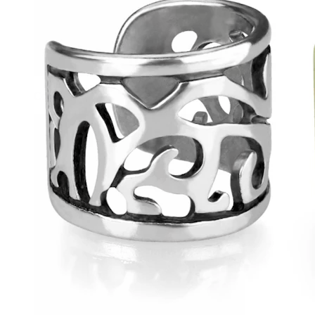
Conch