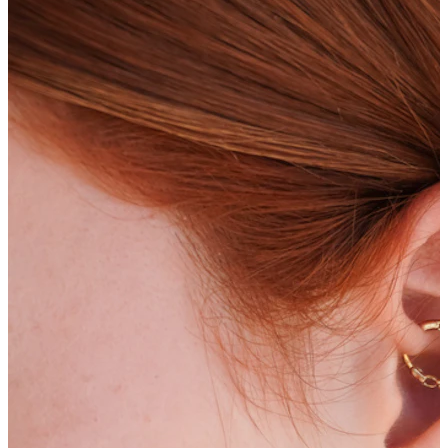
Bodymod Trend