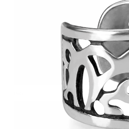
Helix