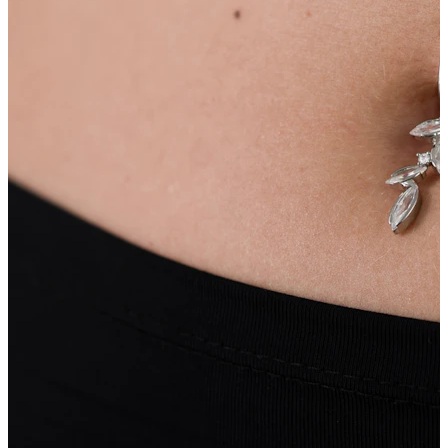
Bröstvårta