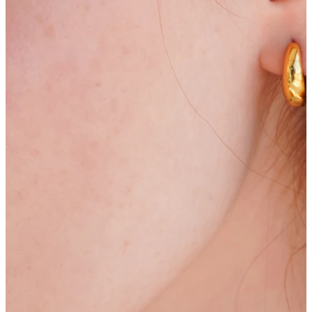
Bodymod Moments