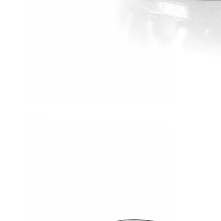
Tragus