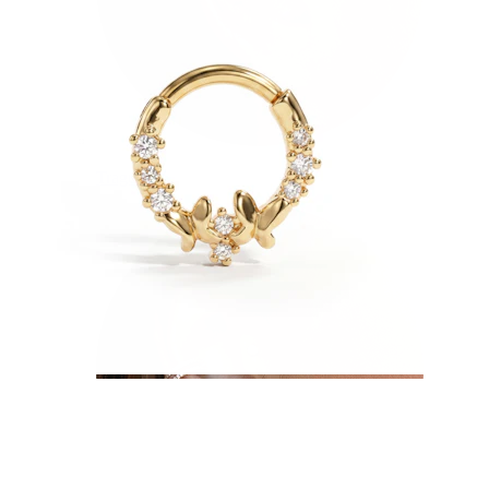
Tragus