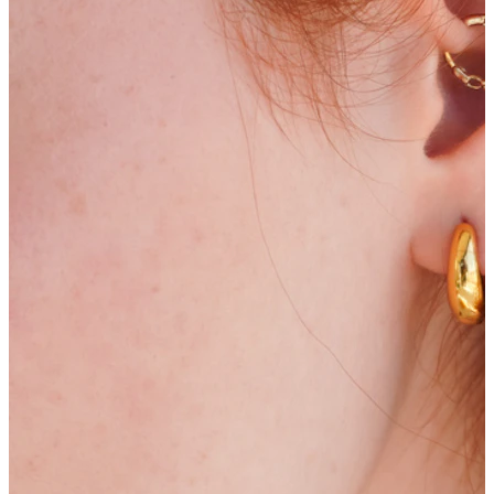
Bodymod Moments