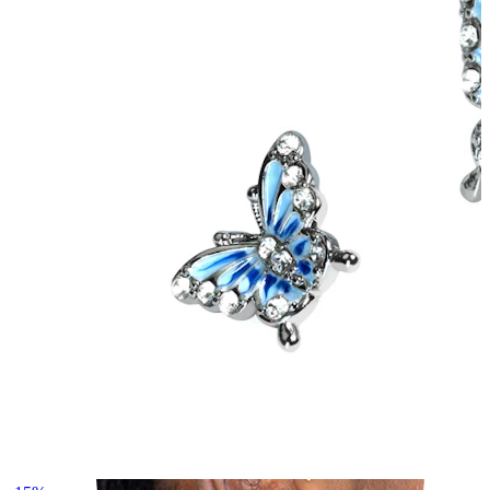
Helix