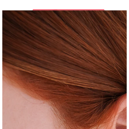
Bodymod Trend