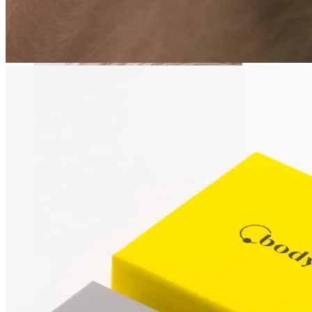
Daith
Industrial