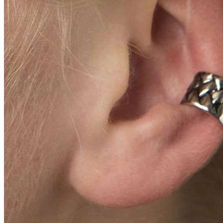
Conch