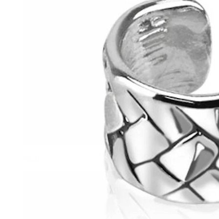
Helix