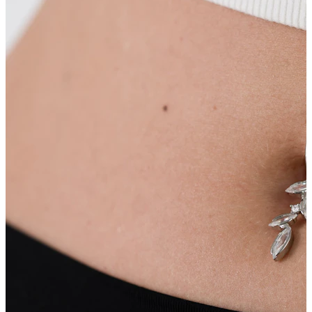
Bröstvårta