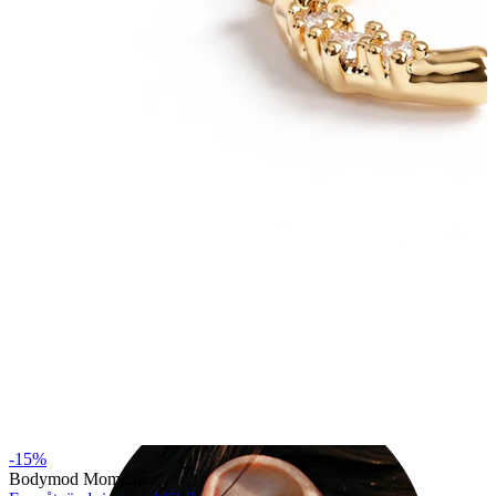
Industrial
-15%
Bodymod Moments