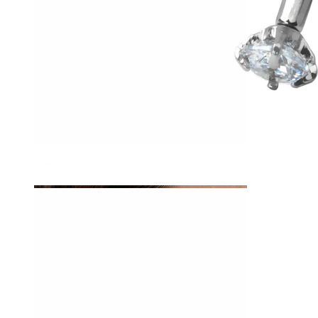
Tragus