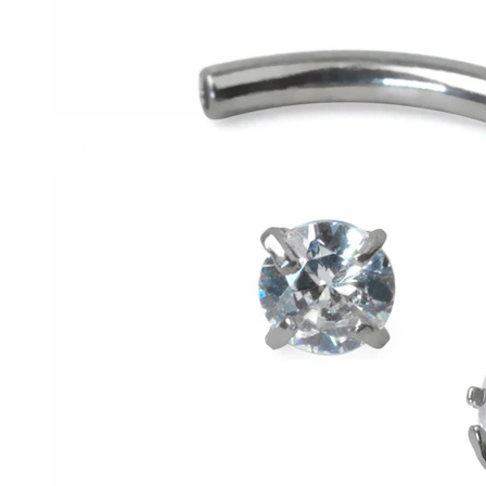
Conch