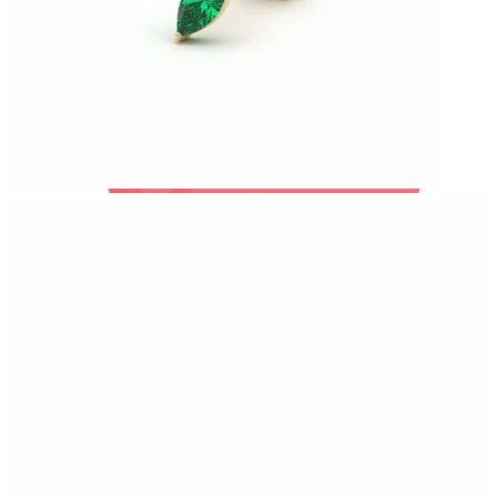
Bodymod Trend