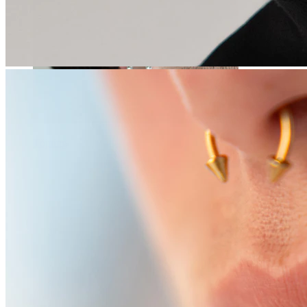
Töjning