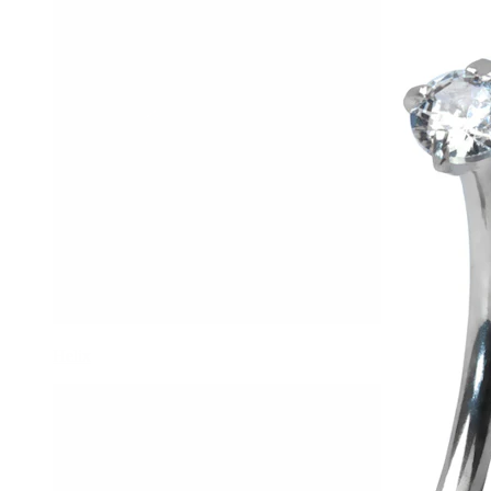
Helix