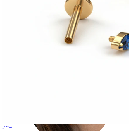
Tragus
-15%