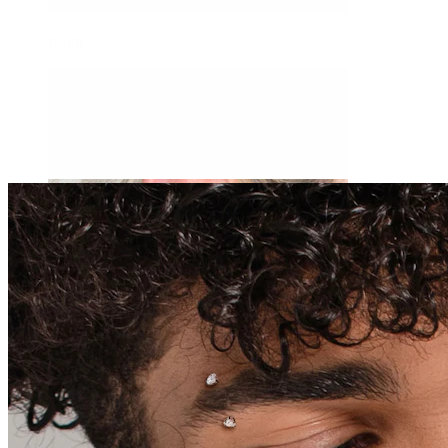
Daith
Industrial