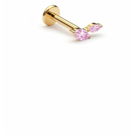
Bodymod Moments