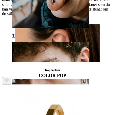
sitter en liten 3 mm sten. Det finns olika färgkombinationer som du
kan välja ifrån. Notera dock att det finns fler färgval för stenar om
du väljer barbell i silver.
Tunga
Köp looken
COLOR POP