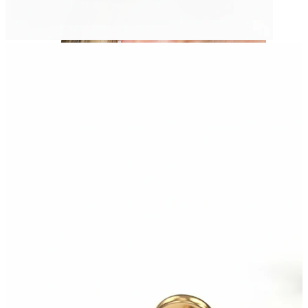
Helix