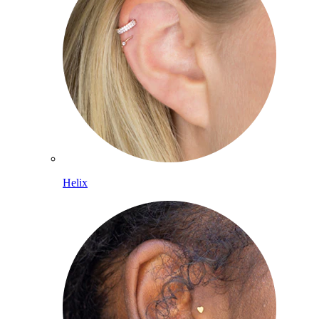
Helix