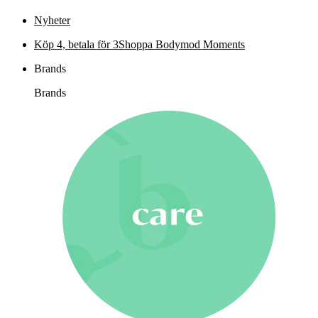
Nyheter
Köp 4, betala för 3
Shoppa Bodymod Moments
Brands
Brands