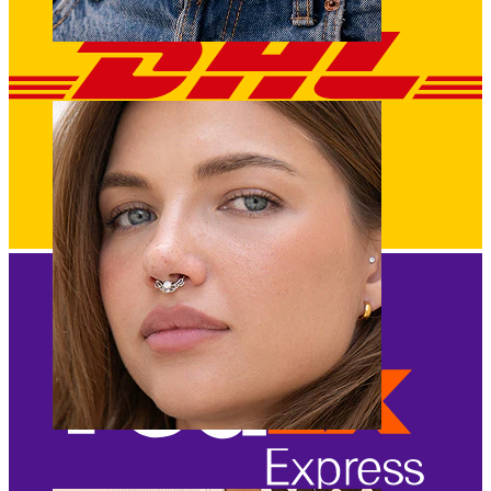
Navel
Septum