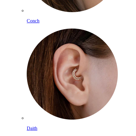
Conch
Daith