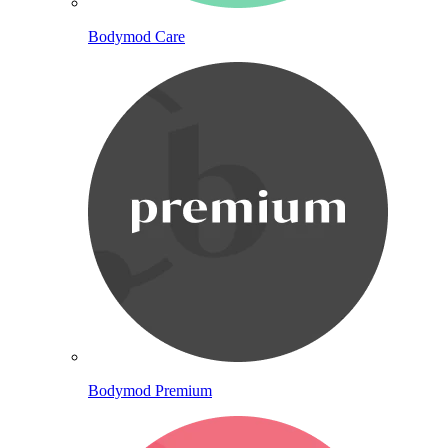
Bodymod Care
Bodymod Premium