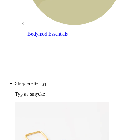
Bodymod Essentials
Köp 4, betala för 3
Shoppa efter typ
Typ av smycke