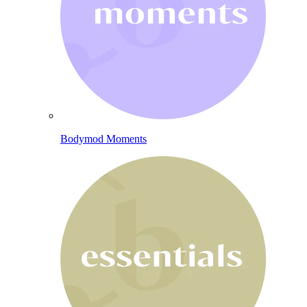
Bodymod Moments