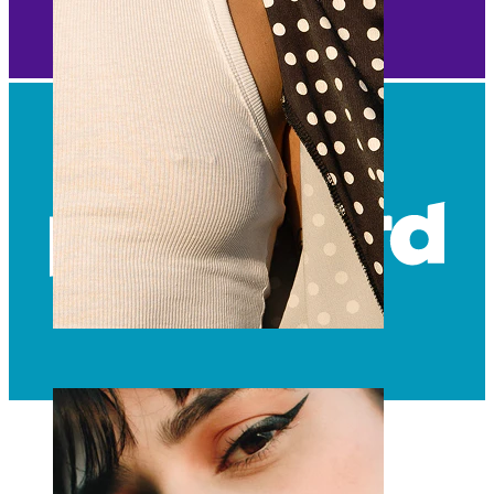
Bröstvårta