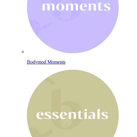
Bodymod Moments