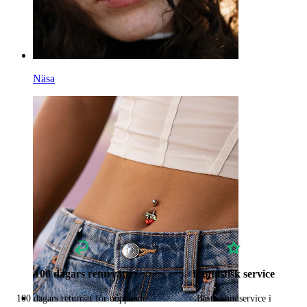
Näsa
100 dagars returrätt
Fantastisk service
100 dagars returrätt för oöppnade
Bästa kundservice i