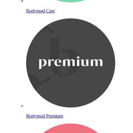
Bodymod Care
Bodymod Premium