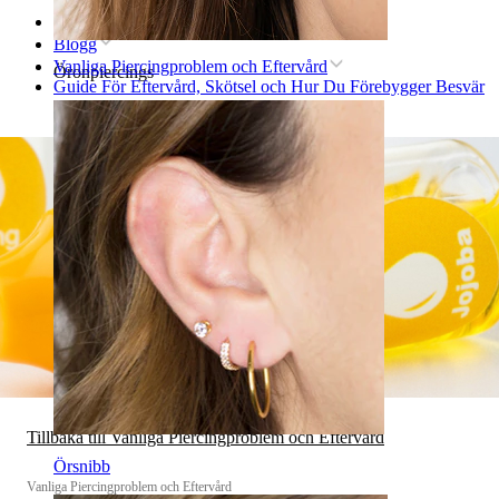
Hem
Blogg
Vanliga Piercingproblem och Eftervård
Öronpiercings
Guide För Eftervård, Skötsel och Hur Du Förebygger Besvär
Tillbaka till Vanliga Piercingproblem och Eftervård
Örsnibb
Vanliga Piercingproblem och Eftervård