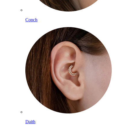
Conch
Daith