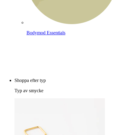
Bodymod Essentials
Köp 4, betala för 3
Shoppa efter typ
Typ av smycke