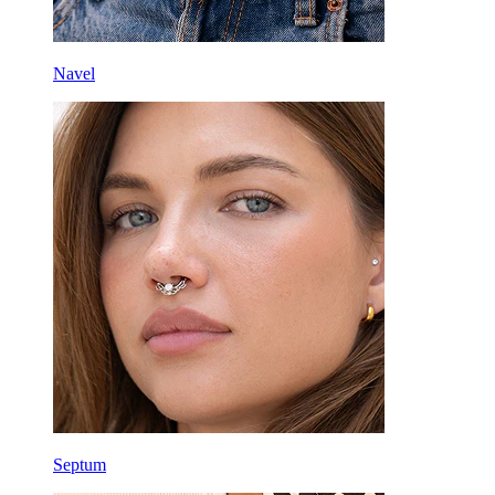
Navel
Septum