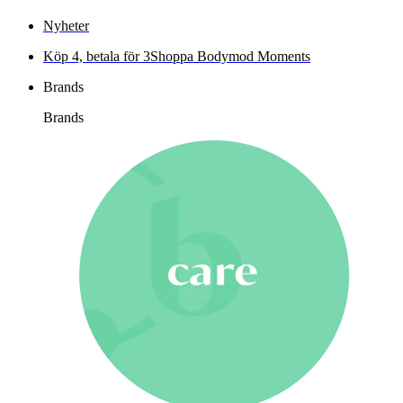
Nyheter
Köp 4, betala för 3
Shoppa Bodymod Moments
Brands
Brands