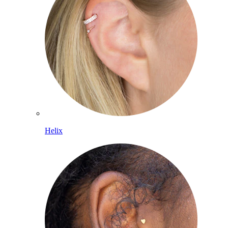
Helix