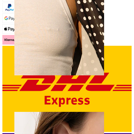
Bröstvårta
Shoppa efter piercing
Piercings